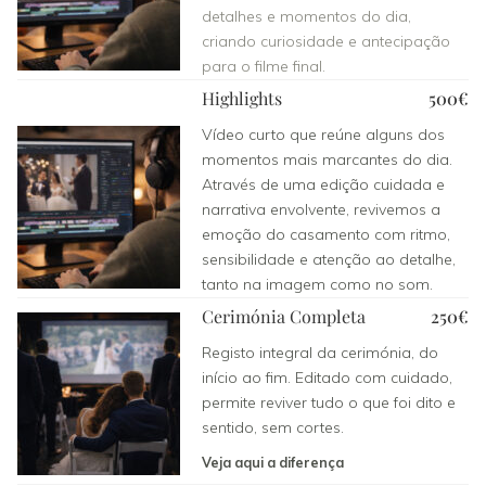
detalhes e momentos do dia,
criando curiosidade e antecipação
para o filme final.
Highlights
500€
Vídeo curto que reúne alguns dos
momentos mais marcantes do dia.
Através de uma edição cuidada e
narrativa envolvente, revivemos a
emoção do casamento com ritmo,
sensibilidade e atenção ao detalhe,
tanto na imagem como no som.
Cerimónia Completa
250€
Registo integral da cerimónia, do
início ao fim. Editado com cuidado,
permite reviver tudo o que foi dito e
sentido, sem cortes.
Veja aqui a diferença